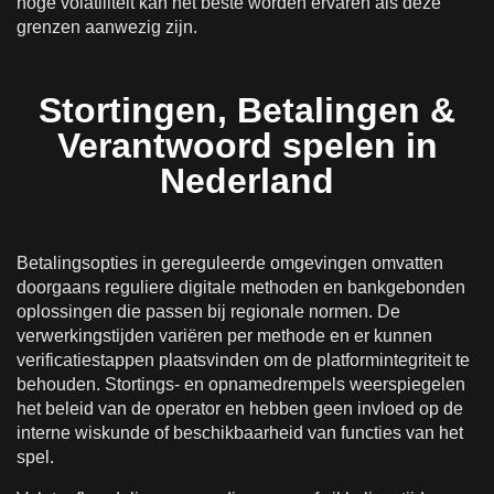
hoge volatiliteit kan het beste worden ervaren als deze
grenzen aanwezig zijn.
Stortingen, Betalingen &
Verantwoord spelen in
Nederland
Betalingsopties in gereguleerde omgevingen omvatten
doorgaans reguliere digitale methoden en bankgebonden
oplossingen die passen bij regionale normen. De
verwerkingstijden variëren per methode en er kunnen
verificatiestappen plaatsvinden om de platformintegriteit te
behouden. Stortings- en opnamedrempels weerspiegelen
het beleid van de operator en hebben geen invloed op de
interne wiskunde of beschikbaarheid van functies van het
spel.