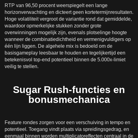
RTP van 96,50 procent weerspiegelt een lange
horizonverwachting en dicteert geen kortetermijnresultaten.
Hoge volatiliteit vergroot de variantie rond dat gemiddelde,
waardoor opmerkelijke stukken zonder grote
overwinningen mogelijk zijn, evenals plotselinge hoogte
wanneer de combinatiedichtheid en vermenigvuldigers op
één lijn liggen. De algehele mix is bedoeld om de
basisgameplay leesbaar te houden en tegelijkertijd een
betekenisvol top-end potentieel binnen de 5.000x-limiet
veilig te stellen.
Sugar Rush-functies en
bonusmechanica
Feature rondes zorgen voor een verschuiving in tempo en
potentieel. Toegang vindt plaats via spreidingsgedrag, en
eenmaal binnen worden multiplicatoreffecten centraal in de