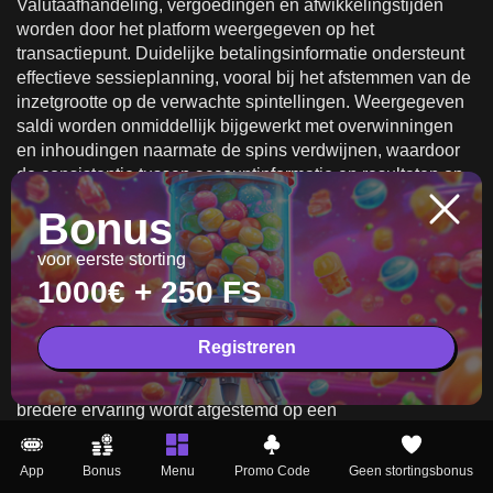
Valutaafhandeling, vergoedingen en afwikkelingstijden
worden door het platform weergegeven op het
transactiepunt. Duidelijke betalingsinformatie ondersteunt
effectieve sessieplanning, vooral bij het afstemmen van de
inzetgrootte op de verwachte spintellingen. Weergegeven
saldi worden onmiddellijk bijgewerkt met overwinningen
en inhoudingen naarmate de spins verdwijnen, waardoor
de consistentie tussen accountinformatie en resultaten op
het scherm behouden blijft.
Bonus
Verantwoordelijke tools van het platform integreren met
voor eerste storting
betalingsgedrag. Depositokapitalen kunnen worden
1000€ + 250 FS
ingesteld om overeen te komen met een vooraf gepland
budget, en op tijd gebaseerde beperkingen helpen het
speelritme op peil te houden. Eigenschappen en
Registreren
ondersteuningstrajecten voor zelfuitsluiting worden
beschikbaar gesteld door conforme operators, waardoor de
bredere ervaring wordt afgestemd op een
veiligheidsgerichte aanpak.
App
Bonus
Menu
Promo Code
Geen stortingsbonus