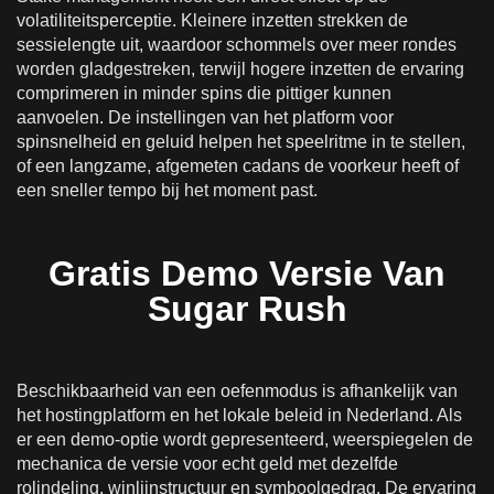
volatiliteitsperceptie. Kleinere inzetten strekken de
sessielengte uit, waardoor schommels over meer rondes
worden gladgestreken, terwijl hogere inzetten de ervaring
comprimeren in minder spins die pittiger kunnen
aanvoelen. De instellingen van het platform voor
spinsnelheid en geluid helpen het speelritme in te stellen,
of een langzame, afgemeten cadans de voorkeur heeft of
een sneller tempo bij het moment past.
Gratis Demo Versie Van
Sugar Rush
Beschikbaarheid van een oefenmodus is afhankelijk van
het hostingplatform en het lokale beleid in Nederland. Als
er een demo-optie wordt gepresenteerd, weerspiegelen de
mechanica de versie voor echt geld met dezelfde
rolindeling, winlijnstructuur en symboolgedrag. De ervaring