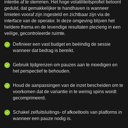
intentie af te stemmen. Het hoge volatiliteitsprofiel beloont
geduld, dat gemakkelijker te handhaven is wanneer
limieten vooraf zijn ingesteld en zichtbaar zijn via de
interface van de operator. In deze omgeving blijven het
heldere thema en de levendige resultaten plezierig in een
veilige, gecontroleerde ruimte.
Definieer een vast budget en beëindig de sessie
wanneer dat bedrag is bereikt.
Gebruik tijdgrenzen om pauzes aan te moedigen en
het perspectief te behouden.
Houd de aanpassingen van de inzet bescheiden om te
voorkomen dat de variantie in te weinig spins wordt
gecomprimeerd.
Schakel zelfuitsluitings- of afkoeltools van platforms in
wanneer een pauze nodig is.