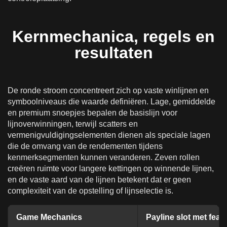
Kernmechanica, regels en
resultaten
De ronde stroom concentreert zich op vaste winlijnen en
symboolniveaus die waarde definiëren. Lage, gemiddelde
en premium snoepjes bepalen de basislijn voor
lijnoverwinningen, terwijl scatters en
vermenigvuldigingselementen dienen als speciale lagen
die de omvang van de rendementen tijdens
kenmerksegmenten kunnen veranderen. Zeven rollen
creëren ruimte voor langere kettingen op winnende lijnen,
en de vaste aard van de lijnen betekent dat er geen
complexiteit van de opstelling of lijnselectie is.
Game Mechanics
Payline slot met feat