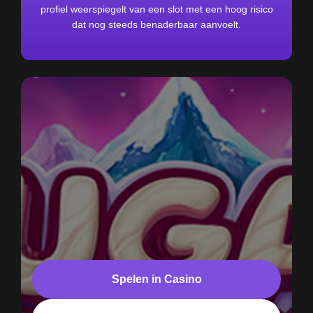
profiel weerspiegelt van een slot met een hoog risico
dat nog steeds benaderbaar aanvoelt.
Spelen in Casino