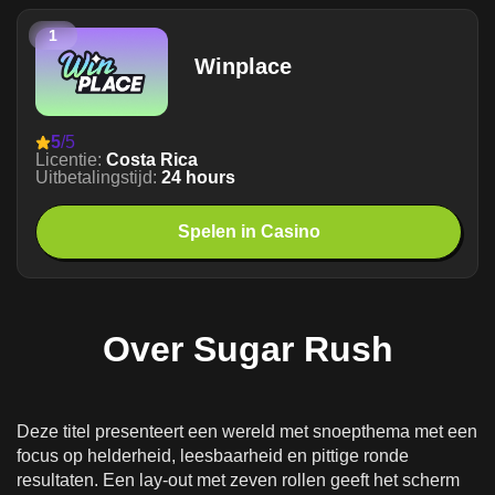
winstpotentieel
1
Hoe u de suikerstorm op een verantwoorde
Winplace
manier kunt benaderen
Sugar Rush Online Spelen Voor Echt Geld In
Nederland
5
/5
Licentie:
Costa Rica
Stortingen, Betalingen & Verantwoord spelen in
Uitbetalingstijd:
24 hours
Nederland
Spelen in Casino
Mobiele versie van Sugar Rush
Veelgestelde vragen over Sugar Rush
Over Sugar Rush
Deze titel presenteert een wereld met snoepthema met een
focus op helderheid, leesbaarheid en pittige ronde
resultaten. Een lay-out met zeven rollen geeft het scherm