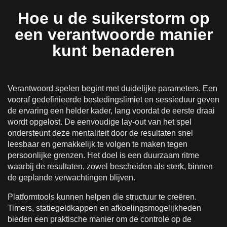
Hoe u de suikerstorm op
een verantwoorde manier
kunt benaderen
Verantwoord spelen begint met duidelijke parameters. Een
vooraf gedefinieerde bestedingslimiet en sessieduur geven
de ervaring een helder kader, lang voordat de eerste draai
wordt opgelost. De eenvoudige lay-out van het spel
ondersteunt deze mentaliteit door de resultaten snel
leesbaar en gemakkelijk te volgen te maken tegen
persoonlijke grenzen. Het doel is een duurzaam ritme
waarbij de resultaten, zowel bescheiden als sterk, binnen
de geplande verwachtingen blijven.
Platformtools kunnen helpen die structuur te creëren.
Timers, statiegeldkappen en afkoelingsmogelijkheden
bieden een praktische manier om de controle op de