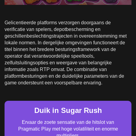
Gelicentieerde platforms verzorgen doorgaans de
verificatie van spelers, depotbescherming en
geschillenbeslechtingstrajecten in overeenstemming met
lokale normen. In dergelijke omgevingen functioneert de
titel binnen het bredere besturingsframework van de
operator dat verantwoordelijke speeltools,
zelfuitsluitingsopties en weergave van belangrijke
informatie zoals RTP omvat. De combinatie van
platformbesturingen en de duidelijke parameters van de
game ondersteunt een voorspelbare ervaring.
Duik in Sugar Rush
Ervaar de zoete sensatie van de hitslot van
Pragmatic Play met hoge volatiliteit en enorme
multipliers.