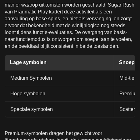
manier waarop uitkomsten worden geschaald. Sugar Rush
van Pragmatic Play kadert deze activiteit als een
aanvulling op base spins, en niet als vervanging, en zorgt
ervoor dat bekendheid met de winlijnlogica nog steeds
loont tijdens functie-evaluaties. De overgang van basis-
naar functiemodus is ontworpen om soepel aan te voelen,
en de beeldtaal blijft consistent in beide toestanden.
Lage symbolen
Snoep i
Medium Symbolen
Mid-tier 
Hoge symbolen
Premium
Speciale symbolen
Scatter, M
Premium-symbolen dragen het gewicht voor