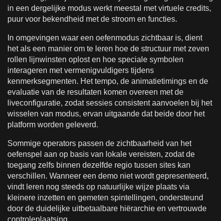
in een dergelijke modus werkt meestal met virtuele credits,
puur voor bekendheid met de stroom en functies.
In omgevingen waar een oefenmodus zichtbaar is, dient
het als een manier om te leren hoe de structuur met zeven
rollen lijnwinsten oplost en hoe speciale symbolen
interageren met vermenigvuldigers tijdens
kenmerksegmenten. Het tempo, de animatietimings en de
evaluatie van de resultaten komen overeen met de
liveconfiguratie, zodat sessies consistent aanvoelen bij het
wisselen van modus, ervan uitgaande dat beide door het
platform worden geleverd.
Sommige operators passen de zichtbaarheid van het
oefenspel aan op basis van lokale vereisten, zodat de
toegang zelfs binnen dezelfde regio tussen sites kan
verschillen. Wanneer een demo niet wordt gepresenteerd,
vindt leren nog steeds op natuurlijke wijze plaats via
kleinere inzetten en gemeten spintellingen, ondersteund
door de duidelijke uitbetaalbare hiërarchie en vertrouwde
controleplaatsing.