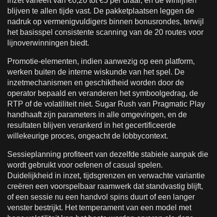
inzet varieert van €0,20 tot €5 per draai, en de winlijnen
blijven te allen tijde vast. De pakketplaatsen leggen de
nadruk op vermenigvuldigers binnen bonusrondes, terwijl
het basisspel consistente scanning van de 20 routes voor
lijnoverwinningen biedt.
Promotie-elementen, indien aanwezig op een platform,
werken buiten de interne wiskunde van het spel. De
inzetmechanismen en geschiktheid worden door de
operator bepaald en veranderen het symboolgedrag, de
RTP of de volatiliteit niet. Sugar Rush van Pragmatic Play
handhaaft zijn parameters in alle omgevingen, en de
resultaten blijven verankerd in het gecertificeerde
willekeurige proces, ongeacht de lobbycontext.
Sessieplanning profiteert van dezelfde stabiele aanpak die
wordt gebruikt voor oefenen of casual spelen.
Duidelijkheid in inzet, tijdsgrenzen en verwachte variantie
creëren een voorspelbaar raamwerk dat standvastig blijft,
of een sessie nu een handvol spins duurt of een langer
venster bestrijkt. Het temperament van een model met