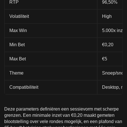
RTP
96,50%
Volatiliteit
High
Max Win
5.000x inzet
Min Bet
€0,20
Max Bet
€5
Theme
Snoep/snoe
Compatibiliteit
Desktop, mob
Deze parameters definiëren een sessievorm met scherpe
grenzen. Een minimale inzet van €0,20 maakt gemeten
blootstelling over vele rondes mogelijk, en een plafond van